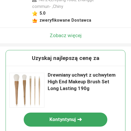
commun- ,Chiny
5.0
zweryfikowane Dostawca
Zobacz więcej
Uzyskaj najlepszą cenę za
Drewniany uchwyt z uchwytem
High End Makeup Brush Set
Long Lasting 190g
Kontyntynuj