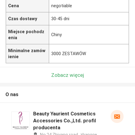
Cena
negotiable
Czas dostawy
30-45 dni
Miejsce pochodz
Chiny
enia
Minimalne zamów
3000 ZESTAWÓW
ienie
Zobacz więcej
O nas
Beauty Yaurient Cosmetics
Accessories Co.,Ltd. profil
producenta
No.24,Zhiyang road, zhangge