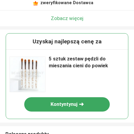
zweryfikowane Dostawca
Zobacz więcej
Uzyskaj najlepszą cenę za
5 sztuk zestaw pędzli do
mieszania cieni do powiek
Kontyntynuj
Polecane produkty