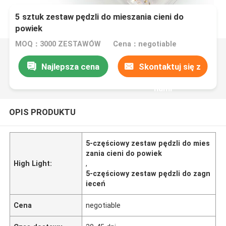
5 sztuk zestaw pędzli do mieszania cieni do
powiek
MOQ：3000 ZESTAWÓW
Cena：negotiable
Najlepsza cena
Skontaktuj się z
nami
OPIS PRODUKTU
5-częściowy zestaw pędzli do mies
zania cieni do powiek
High Light:
,
5-częściowy zestaw pędzli do zagn
ieceń
Cena
negotiable