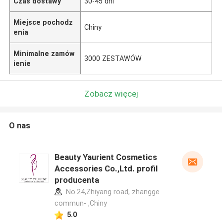
Czas dostawy
30-45 dni
Miejsce pochodz
Chiny
enia
Minimalne zamów
3000 ZESTAWÓW
ienie
Zobacz więcej
O nas
Beauty Yaurient Cosmetics
Accessories Co.,Ltd. profil
producenta
No.24,Zhiyang road, zhangge
commun- ,Chiny
5.0